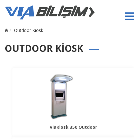
Outdoor Kiosk
OUTDOOR KIOSK
ViaKiosk 350 Outdoor