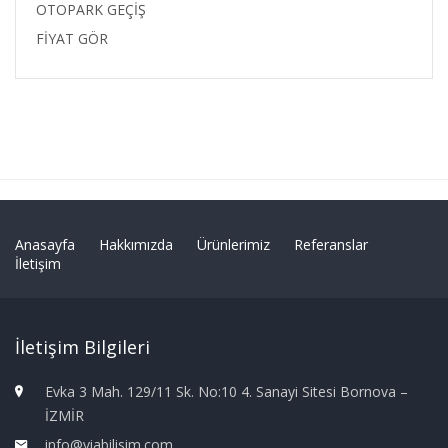
OTOPARK GEÇİŞ
FİYAT GÖR
Anasayfa
Hakkımızda
Ürünlerimiz
Referanslar
İletişim
İletişim Bilgileri
Evka 3 Mah. 129/11 Sk. No:10 4. Sanayi Sitesi Bornova –
İZMİR
info@viabilisim.com