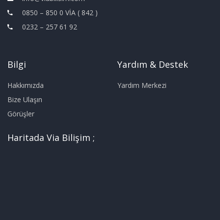
0850 – 850 0 VİA ( 842 )
0232 – 257 61 92
Bilgi
Yardım & Destek
Hakkımızda
Yardım Merkezi
Bize Ulaşın
Görüşler
Haritada Via Bilişim ;