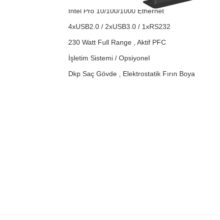
Intel Pro 10/100/1000 Ethernet
4xUSB2.0 / 2xUSB3.0 / 1xRS232
230 Watt Full Range , Aktif PFC
İşletim Sistemi / Opsiyonel
Dkp Saç Gövde , Elektrostatik Fırın Boya