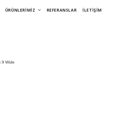
ÜRÜNLERIMIZ
REFERANSLAR
İLETIŞIM
6:9 Wide