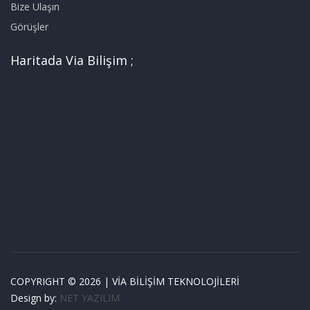
Bize Ulaşın
Görüşler
Haritada Via Bilişim ;
COPYRIGHT © 2026 | VİA BİLİŞİM TEKNOLOJİLERİ
Design by:
NET YAZILIM