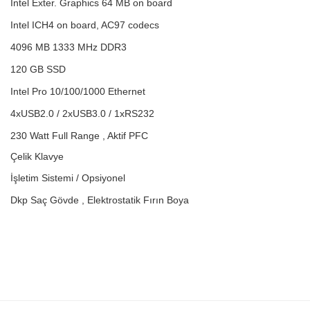
Intel Exter. Graphics 64 MB on board
Intel ICH4 on board, AC97 codecs
4096 MB 1333 MHz DDR3
120 GB SSD
Intel Pro 10/100/1000 Ethernet
4xUSB2.0 / 2xUSB3.0 / 1xRS232
230 Watt Full Range , Aktif PFC
Çelik Klavye
İşletim Sistemi / Opsiyonel
Dkp Saç Gövde , Elektrostatik Fırın Boya