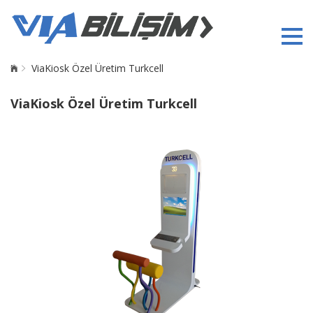
ViaKiosk Özel Üretim Turkcell
ViaKiosk Özel Üretim Turkcell