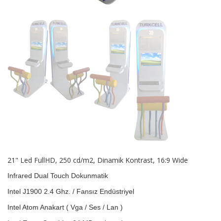
21" Led FullHD, 250 cd/m2, Dinamik Kontrast, 16:9 Wide
Infrared Dual Touch Dokunmatik
Intel J1900 2.4 Ghz. / Fansız Endüstriyel
Intel Atom Anakart ( Vga / Ses / Lan )