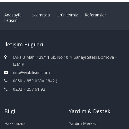
Anasayfa
Hakkımızda
Ürünlerimiz
Referanslar
İletişim
İletişim Bilgileri
Evka 3 Mah. 129/11 Sk. No:10 4. Sanayi Sitesi Bornova –
İZMİR
info@viabilisim.com
0850 – 850 0 VİA ( 842 )
0232 – 257 61 92
Bilgi
Yardım & Destek
Hakkımızda
Yardım Merkezi