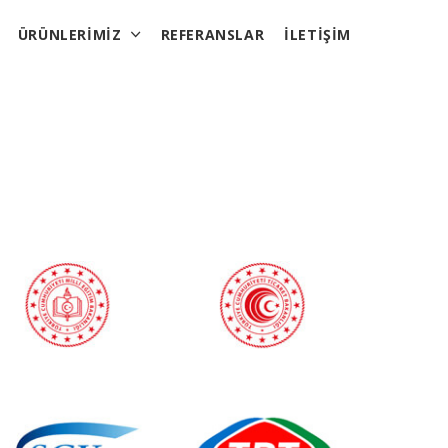
ÜRÜNLERIMIZ
REFERANSLAR
İLETIŞIM