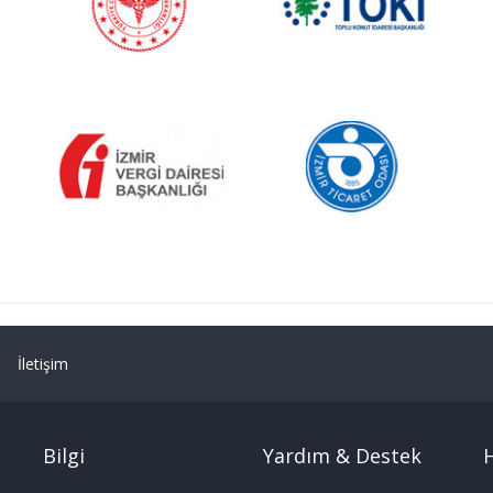
İletişim
Bilgi
Yardım & Destek
H